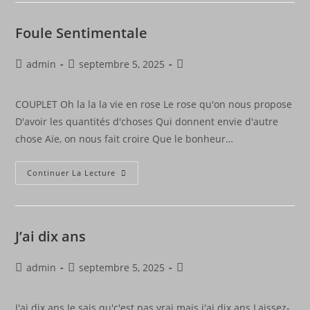
Foule Sentimentale
admin
septembre 5, 2025
COUPLET Oh la la la vie en rose Le rose qu'on nous propose
D'avoir les quantités d'choses Qui donnent envie d'autre
chose Aïe, on nous fait croire Que le bonheur…
Continuer La Lecture
J’ai dix ans
admin
septembre 5, 2025
J'ai dix ans Je sais qu'c'est pas vrai mais j'ai dix ans Laissez-