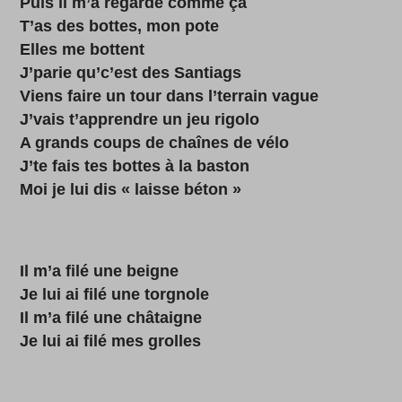
Puis il m’a regardé comme ça
T’as des bottes, mon pote
Elles me bottent
J’parie qu’c’est des Santiags
Viens faire un tour dans l’terrain vague
J’vais t’apprendre un jeu rigolo
A grands coups de chaînes de vélo
J’te fais tes bottes à la baston
Moi je lui dis « laisse béton »
Il m’a filé une beigne
Je lui ai filé une torgnole
Il m’a filé une châtaigne
Je lui ai filé mes grolles