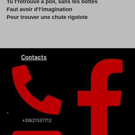
Tu t’retrouve à poil, sans tes bottes
Faut avoir d’l’imagination
Pour trouver une chute rigolote
Contacts
+33621537712