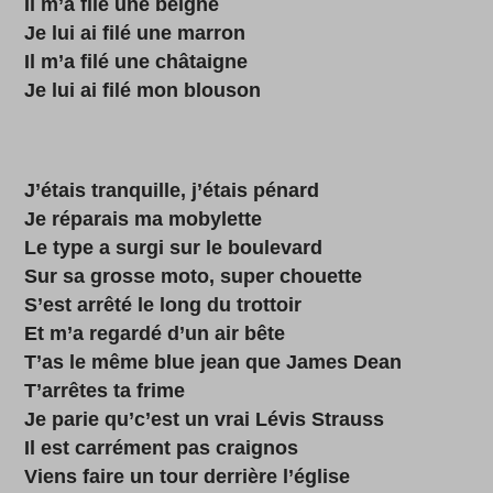
Il m’a filé une beigne
Je lui ai filé une marron
Il m’a filé une châtaigne
Je lui ai filé mon blouson
J’étais tranquille, j’étais pénard
Je réparais ma mobylette
Le type a surgi sur le boulevard
Sur sa grosse moto, super chouette
S’est arrêté le long du trottoir
Et m’a regardé d’un air bête
T’as le même blue jean que James Dean
T’arrêtes ta frime
Je parie qu’c’est un vrai Lévis Strauss
Il est carrément pas craignos
Viens faire un tour derrière l’église