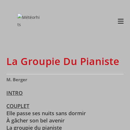
La Groupie Du Pianiste
M. Berger
INTRO
COUPLET
Elle passe ses nuits sans dormir
À gâcher son bel avenir
La groupie du pianiste