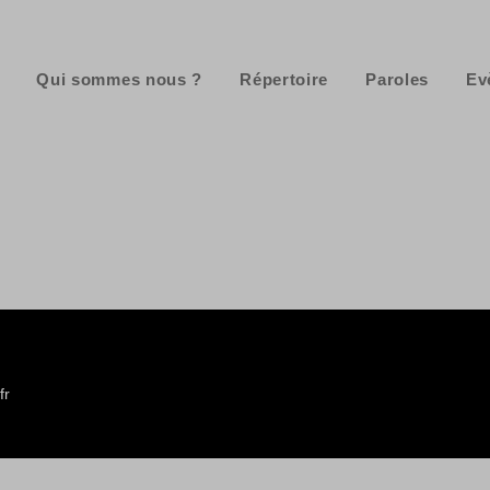
Qui sommes nous ?
Répertoire
Paroles
Ev
fr