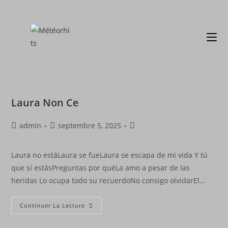
Laura Non Ce
admin
septembre 5, 2025
Laura no estáLaura se fueLaura se escapa de mi vida Y tú
que sí estásPreguntas por quéLa amo a pesar de las
heridas Lo ocupa todo su recuerdoNo consigo olvidarEl…
Continuer La Lecture