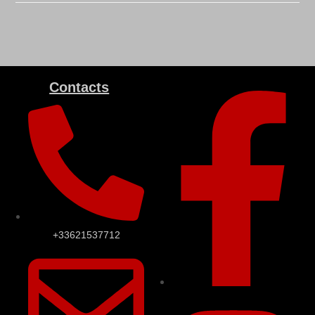
Contacts
+33621537712