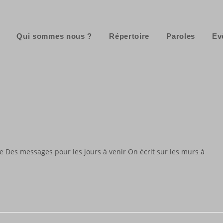
Qui sommes nous ?
Répertoire
Paroles
Ev
 Des messages pour les jours à venir On écrit sur les murs à