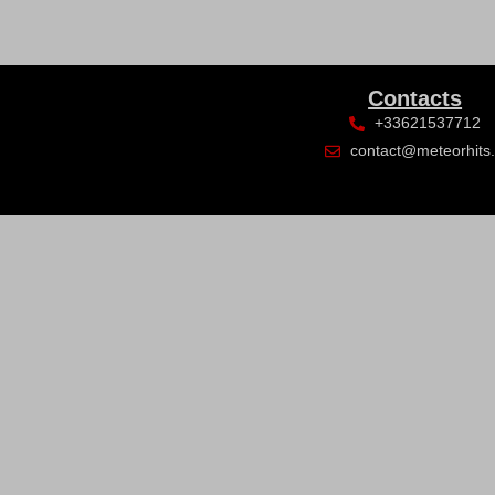
Contacts
+33621537712
contact@meteorhits.