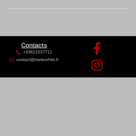
Contacts
+33621537712
contact@meteorhits.fr