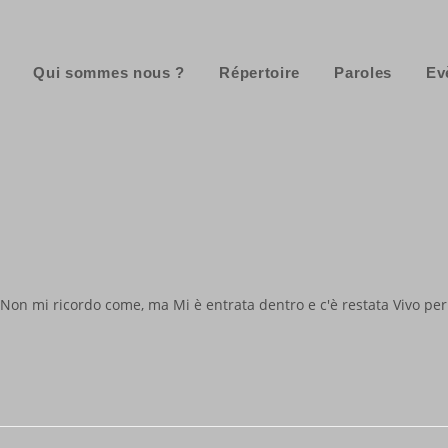
Qui sommes nous ?
Répertoire
Paroles
Ev
a Non mi ricordo come, ma Mi è entrata dentro e c'è restata Vivo per